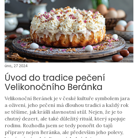
úno, 27 2024
Úvod do tradice pečení
Velikonočního Beránka
Velikonoční Beránek je v české kultuře symbolem jara
a oživení, jeho pečení má dlouhou tradici a každý rok
se těšíme, jak krášlí slavnostní stůl. Nejen, že je to
chutný dezert, ale také důležitý rituál, který spojuje
rodinu. Rozhodla jsem se tedy ponořit do tajů
přípravy nejen Beránka, ale především jeho polevy,