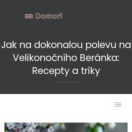
Jak na dokonalou polevu na
Velikonočního Beránka:
Recepty a triky
Zobrazi
navigac