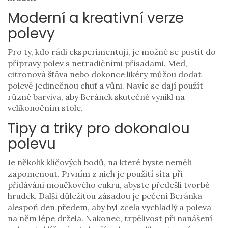
Moderní a kreativní verze
polevy
Pro ty, kdo rádi eksperimentují, je možné se pustit do
přípravy polev s netradičními přísadami. Med,
citronová šťáva nebo dokonce likéry můžou dodat
polevě jedinečnou chuť a vůni. Navíc se dají použít
různé barviva, aby Beránek skutečně vynikl na
velikonočním stole.
Tipy a triky pro dokonalou
polevu
Je několik klíčových bodů, na které byste neměli
zapomenout. Prvním z nich je použití síta při
přidávání moučkového cukru, abyste předešli tvorbě
hrudek. Další důležitou zásadou je pečení Beránka
alespoň den předem, aby byl zcela vychladlý a poleva
na něm lépe držela. Nakonec, trpělivost při nanášení