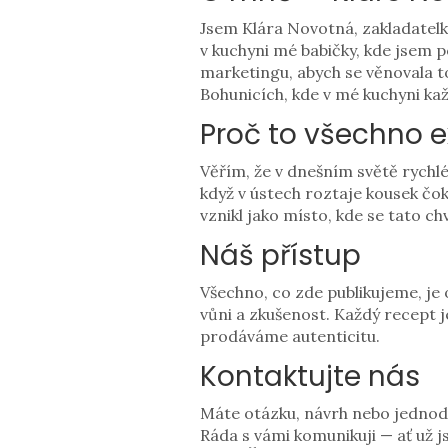
Jsem Klára Novotná, zakladatelk
v kuchyni mé babičky, kde jsem p
marketingu, abych se věnovala to
Bohunicích, kde v mé kuchyni kaž
Proč to všechno e
Věřím, že v dnešním světě rych
když v ústech roztaje kousek čok
vznikl jako místo, kde se tato ch
Náš přístup
Všechno, co zde publikujeme, je
vůni a zkušenost. Každý recept 
prodáváme autenticitu.
Kontaktujte nás
Máte otázku, návrh nebo jednod
Ráda s vámi komunikuji — ať už 