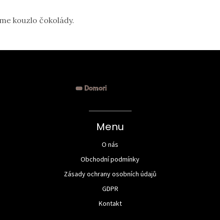
áme kouzlo čokolády.
Menu
O nás
Obchodní podmínky
Zásady ochrany osobních údajů
GDPR
Kontakt