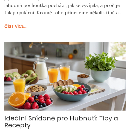
lahodná pochoutka pochází, jak se vyvíjela, a proč je
tak populární. Kromě toho přineseme několik tipů a
zajímavostí o této ikonické značce.
ČÍST VÍCE...
Ideální Snídaně pro Hubnutí: Tipy a
Recepty