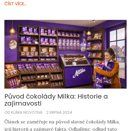
ČÍST VÍCE...
Původ čokolády Milka: Historie a
zajímavosti
OD KLÁRA NOVOTNÁ
2 SRPNA 2024
Článek se zaměřuje na původ slavné čokolády Milka,
její historii a zajímavé fakta. Odhalíme, odkud tato