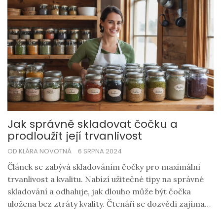
Jak správně skladovat čočku a
prodloužit její trvanlivost
OD KLÁRA NOVOTNÁ
6 SRPNA 2024
Článek se zabývá skladováním čočky pro maximální
trvanlivost a kvalitu. Nabízí užitečné tipy na správné
skladování a odhaluje, jak dlouho může být čočka
uložena bez ztráty kvality. Čtenáři se dozvědí zajímavé
fakty o čočce a jak ji efektivně uchovávat.