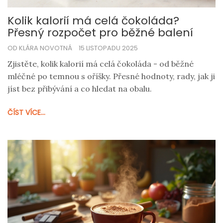
Kolik kalorií má celá čokoláda?
Přesný rozpočet pro běžné balení
OD KLÁRA NOVOTNÁ
15 LISTOPADU 2025
Zjistěte, kolik kalorií má celá čokoláda - od běžné
mléčné po temnou s oříšky. Přesné hodnoty, rady, jak ji
jíst bez přibývání a co hledat na obalu.
ČÍST VÍCE...