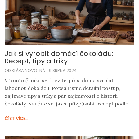
Jak si vyrobit domácí čokoládu:
Recept, tipy a triky
OD KLÁRA NOVOTNÁ
9 SRPNA 2024
V tomto článku se dozvíte, jak si doma vyrobit
lahodnou čokoládu. Popsali jsme detailní postup,
zajímavé tipy a triky a pár zajímavostí o historii
čokolády. Naučíte se, jak si přizpůsobit recept podle
svých chutí.
ČÍST VÍCE...