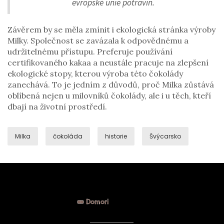
evropské unie potravin.
Závěrem by se měla zmínit i ekologická stránka výroby
Milky. Společnost se zavázala k odpovědnému a
udržitelnému přístupu. Preferuje používání
certifikovaného kakaa a neustále pracuje na zlepšení
ekologické stopy, kterou výroba této čokolády
zanechává. To je jedním z důvodů, proč Milka zůstává
oblíbená nejen u milovníků čokolády, ale i u těch, kteří
dbají na životní prostředí.
Milka
čokoláda
historie
Švýcarsko