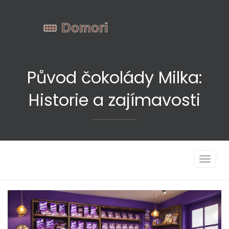
Původ čokolády Milka:
Historie a zajímavosti
Zobrazi
navigac