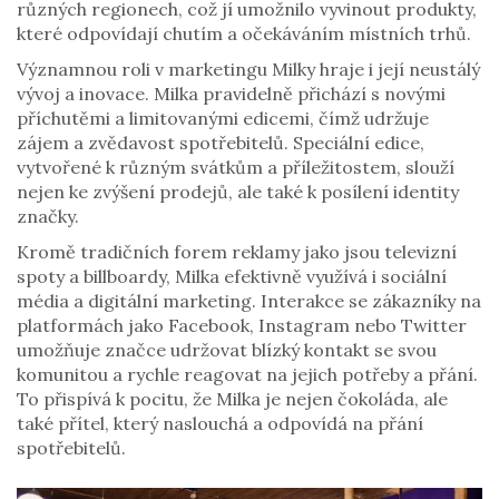
různých regionech, což jí umožnilo vyvinout produkty,
které odpovídají chutím a očekáváním místních trhů.
Významnou roli v marketingu Milky hraje i její neustálý
vývoj a inovace. Milka pravidelně přichází s novými
příchutěmi a limitovanými edicemi, čímž udržuje
zájem a zvědavost spotřebitelů. Speciální edice,
vytvořené k různým svátkům a příležitostem, slouží
nejen ke zvýšení prodejů, ale také k posílení identity
značky.
Kromě tradičních forem reklamy jako jsou televizní
spoty a billboardy, Milka efektivně využívá i sociální
média a digitální marketing. Interakce se zákazníky na
platformách jako Facebook, Instagram nebo Twitter
umožňuje značce udržovat blízký kontakt se svou
komunitou a rychle reagovat na jejich potřeby a přání.
To přispívá k pocitu, že Milka je nejen čokoláda, ale
také přítel, který naslouchá a odpovídá na přání
spotřebitelů.