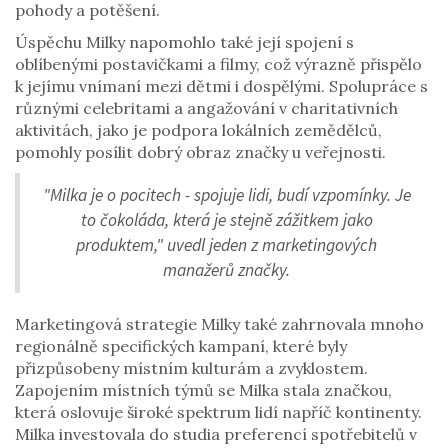
pohody a potěšení.
Úspěchu Milky napomohlo také její spojení s
oblíbenými postavičkami a filmy, což výrazně přispělo
k jejímu vnímaní mezi dětmi i dospělými. Spolupráce s
různými celebritami a angažování v charitativních
aktivitách, jako je podpora lokálních zemědělců,
pomohly posílit dobrý obraz značky u veřejnosti.
"Milka je o pocitech - spojuje lidi, budí vzpomínky. Je
to čokoláda, která je stejně zážitkem jako
produktem," uvedl jeden z marketingových
manažerů značky.
Marketingová strategie Milky také zahrnovala mnoho
regionálně specifických kampaní, které byly
přizpůsobeny místním kulturám a zvyklostem.
Zapojením místních týmů se Milka stala značkou,
která oslovuje široké spektrum lidí napříč kontinenty.
Milka investovala do studia preferencí spotřebitelů v