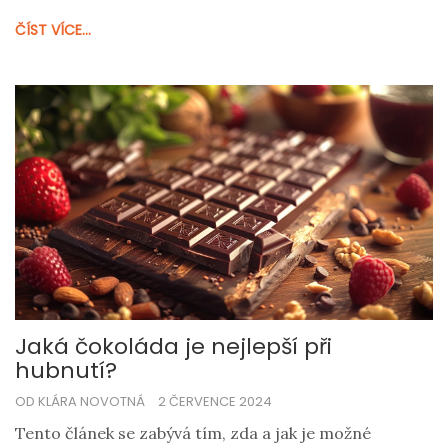
a tipy, jak čokoládu zařadit do zdravé výživy.
ČÍST VÍCE...
Jaká čokoláda je nejlepší při
hubnutí?
OD KLÁRA NOVOTNÁ
2 ČERVENCE 2024
Tento článek se zabývá tím, zda a jak je možné