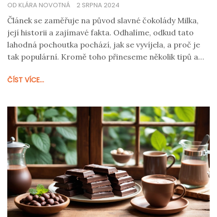
OD KLÁRA NOVOTNÁ
2 SRPNA 2024
Článek se zaměřuje na původ slavné čokolády Milka,
její historii a zajímavé fakta. Odhalíme, odkud tato
lahodná pochoutka pochází, jak se vyvíjela, a proč je
tak populární. Kromě toho přineseme několik tipů a
zajímavostí o této ikonické značce.
ČÍST VÍCE...