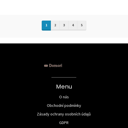
1
2
3
4
5
Menu
O nás
Obchodní podmínky
Zásady ochrany osobních údajů
GDPR