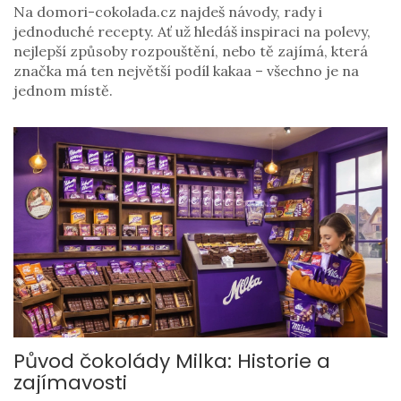
Na domori-cokolada.cz najdeš návody, rady i
jednoduché recepty. Ať už hledáš inspiraci na polevy,
nejlepší způsoby rozpouštění, nebo tě zajímá, která
značka má ten největší podíl kakaa – všechno je na
jednom místě.
Původ čokolády Milka: Historie a
zajímavosti