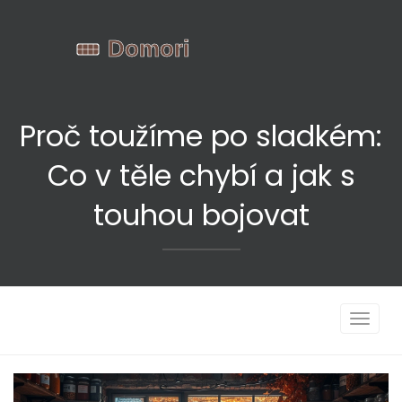
Proč toužíme po sladkém:
Co v těle chybí a jak s
touhou bojovat
Zobrazi
navigac