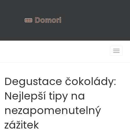
Zobrazi
navigac
Degustace čokolády:
Nejlepší tipy na
nezapomenutelný
zážitek