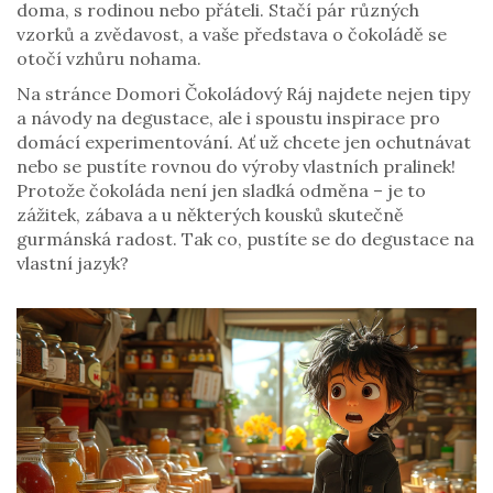
doma, s rodinou nebo přáteli. Stačí pár různých
vzorků a zvědavost, a vaše představa o čokoládě se
otočí vzhůru nohama.
Na stránce Domori Čokoládový Ráj najdete nejen tipy
a návody na degustace, ale i spoustu inspirace pro
domácí experimentování. Ať už chcete jen ochutnávat
nebo se pustíte rovnou do výroby vlastních pralinek!
Protože čokoláda není jen sladká odměna – je to
zážitek, zábava a u některých kousků skutečně
gurmánská radost. Tak co, pustíte se do degustace na
vlastní jazyk?