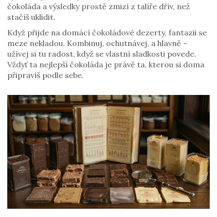
čokoláda a výsledky prostě zmizí z talíře dřív, než
stačíš uklidit.
Když přijde na domácí čokoládové dezerty, fantazii se
meze nekladou. Kombinuj, ochutnávej, a hlavně –
užívej si tu radost, když se vlastní sladkosti povede.
Vždyť ta nejlepší čokoláda je právě ta, kterou si doma
připravíš podle sebe.