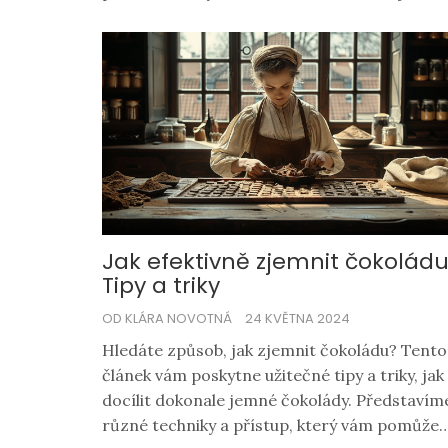
Jak efektivně zjemnit čokoládu
Tipy a triky
OD KLÁRA NOVOTNÁ
24 KVĚTNA 2024
Hledáte způsob, jak zjemnit čokoládu? Tento
článek vám poskytne užitečné tipy a triky, jak
docílit dokonale jemné čokolády. Představím
různé techniky a přístup, který vám pomůže