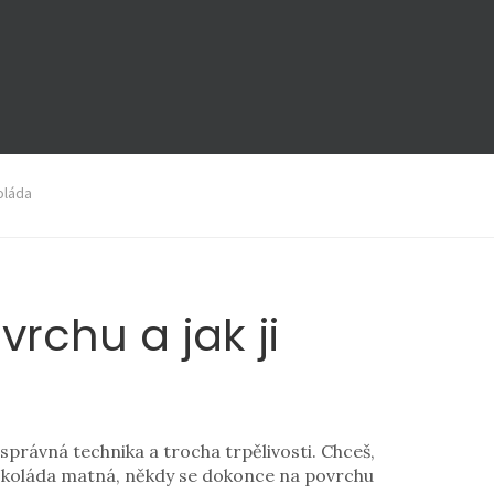
oláda
rchu a jak ji
správná technika a trocha trpělivosti. Chceš,
čokoláda matná, někdy se dokonce na povrchu