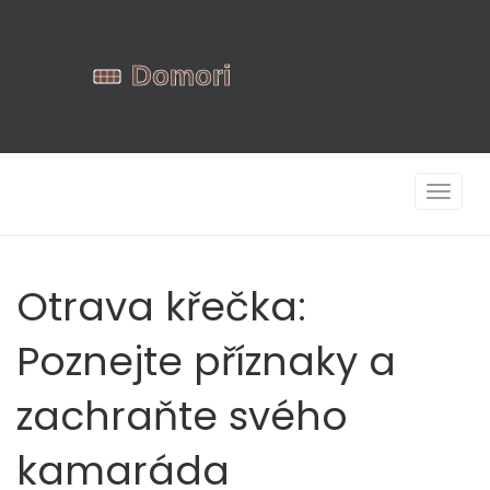
Zobrazi
navigac
Otrava křečka:
Poznejte příznaky a
zachraňte svého
kamaráda