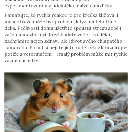
experimentováním v jídelníčku malých mazlíčků.
Pamatujte, že rychlá reakce je pro křečka klíčová. I
malá otrava může být problém, když má tělo třicet
deka. Pečlivostí doma ušetříte spoustu stresu sobě i
vašemu mazlíčkovi. Když budete vědět, co dělat,
zachráníte nejen zdraví, ale i život svého chlupatého
kamaráda. Pokud si nejste jistí, raději vždy konzultujte
potíže s veterinářem – i malý problém může mít rychle
vážné následky.