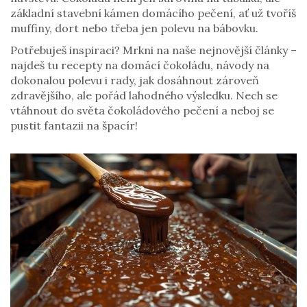
základní stavební kámen domácího pečení, ať už tvoříš
muffiny, dort nebo třeba jen polevu na bábovku.
Potřebuješ inspiraci? Mrkni na naše nejnovější články –
najdeš tu recepty na domácí čokoládu, návody na
dokonalou polevu i rady, jak dosáhnout zároveň
zdravějšího, ale pořád lahodného výsledku. Nech se
vtáhnout do světa čokoládového pečení a neboj se
pustit fantazii na špacír!