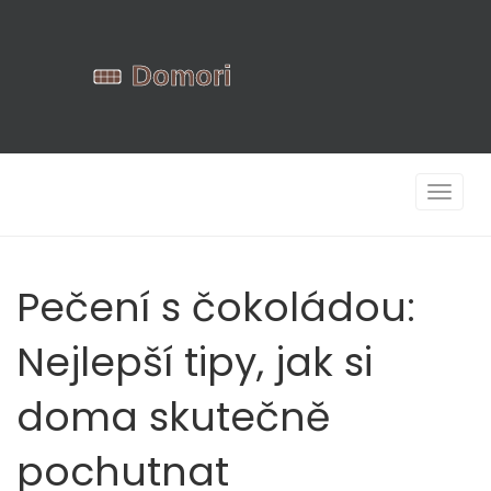
Zobrazi
navigac
Pečení s čokoládou:
Nejlepší tipy, jak si
doma skutečně
pochutnat