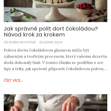
Jak správně polit dort čokoládou?
Návod krok za krokem
OD KLÁRA NOVOTNÁ
20 LEDNA 2024
Poleva dortu čokoládovou glazurou může být
zábavným a tvořivým procesem, který vašemu dezertu
dodá dokonalý finiš. V tomto článku se podělím o své
tipy a triky, jak správně připravit čokoládovou polevu,
jak ji aplikovat na dort a jak zajistit, že bude mít
ČÍST VÍCE...
dokonale hladký a lesklý povrch. Nezáleží na tom, jestli
jste zkušená pekařka nebo začátečník, můj návod vám
pomůže dosáhnout perfektního výsledku.