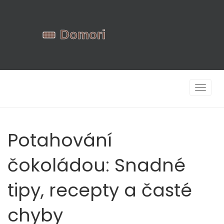
Zobrazi
navigac
Potahování
čokoládou: Snadné
tipy, recepty a časté
chyby