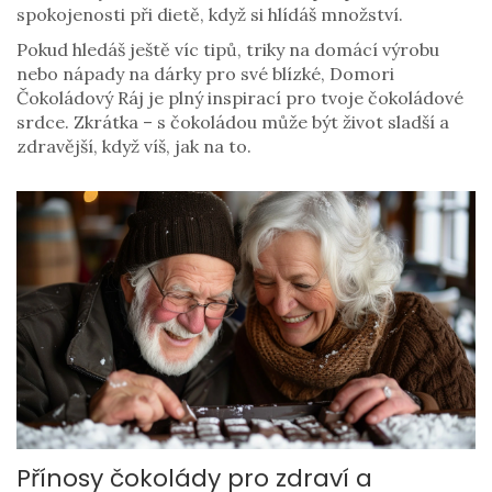
spokojenosti při dietě, když si hlídáš množství.
Pokud hledáš ještě víc tipů, triky na domácí výrobu
nebo nápady na dárky pro své blízké, Domori
Čokoládový Ráj je plný inspirací pro tvoje čokoládové
srdce. Zkrátka – s čokoládou může být život sladší a
zdravější, když víš, jak na to.
Přínosy čokolády pro zdraví a