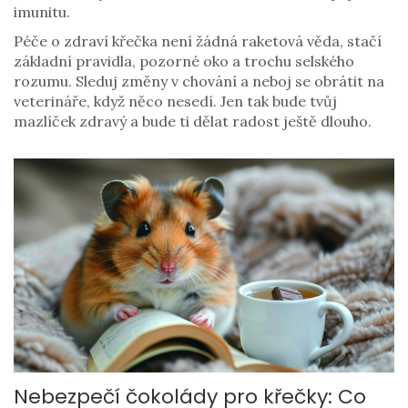
imunitu.
Péče o zdraví křečka není žádná raketová věda, stačí
základní pravidla, pozorné oko a trochu selského
rozumu. Sleduj změny v chování a neboj se obrátit na
veterináře, když něco nesedí. Jen tak bude tvůj
mazlíček zdravý a bude ti dělat radost ještě dlouho.
Nebezpečí čokolády pro křečky: Co