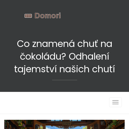
Co znamená chuť na
čokoládu? Odhalení
tajemství našich chutí
Zobrazi
navigac