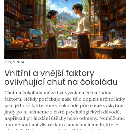
dub, 9 2024
Vnitřní a vnější faktory
ovlivňující chuť na čokoládu
Chuť na čokoládu může být vyvolána celou řadou
faktorů. Někdy potřebuje naše tělo doplnit určité látky,
jako je hořčík, který se v čokoládě přirozeně vyskytuje,
jindy po ní sáhneme z čistě psychologických důvodů,
například při hledání útěchy nebo odměny. Nemůžeme
opomenout ani vliv reklam a sociálních médií, které