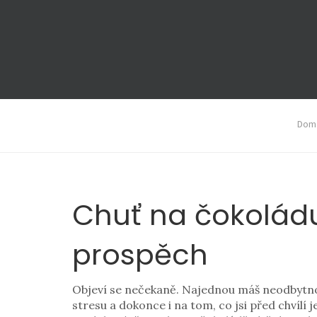
Domá
Chuť na čokoládu: 
prospěch
Objeví se nečekaně. Najednou máš neodbytnou c
stresu a dokonce i na tom, co jsi před chvílí 