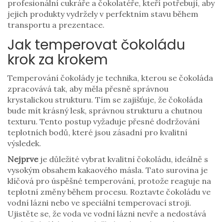
profesionální cukráře a čokolatéře, kteří potřebují, aby
jejich produkty vydržely v perfektním stavu během
transportu a prezentace.
Jak temperovat čokoládu
krok za krokem
Temperování čokolády je technika, kterou se čokoláda
zpracovává tak, aby měla přesně správnou
krystalickou strukturu. Tím se zajišťuje, že čokoláda
bude mít krásný lesk, správnou strukturu a chutnou
texturu. Tento postup vyžaduje přesné dodržování
teplotních bodů, které jsou zásadní pro kvalitní
výsledek.
Nejprve
je důležité vybrat kvalitní čokoládu, ideálně s
vysokým obsahem kakaového másla. Tato surovina je
klíčová pro úspěšné temperování, protože reaguje na
teplotní změny během procesu. Roztavte čokoládu ve
vodní lázni nebo ve speciální temperovací stroji.
Ujistěte se, že voda ve vodní lázni nevře a nedostává