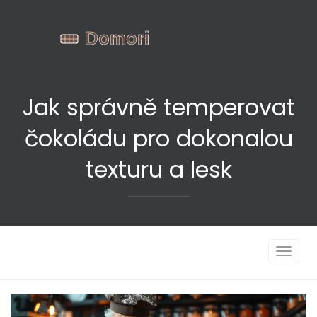
Jak správně temperovat
čokoládu pro dokonalou
texturu a lesk
Zobrazi
navigac