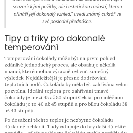
senzorickými požitky, ale i estetickou radostí, kterou
přináší její dokonalý vzhled," uvedl známý cukrář ve
své poslední přednášce.
Tipy a triky pro dokonalé
temperování
Temperování čokolády může být na první pohled
zdánlivě jednoduchý proces, ale obsahuje několik
nuancí, které mohou výrazně ovlivnit konečný
výsledek. Nejdůležitější je přesné dodržování
teplotních bodů. Čokoláda by měla být zahřívána velmi
pozvolna. Ideální teplota pro zahřívání tmavé
čokolády je mezi 45 až 50 stupni Celsia, pro mléčnou
čokoládu je to 40 až 45 stupňů a pro bílou čokoládu 38
až 43 stupňů.
Po dosažení těchto teplot je nezbytné čokoládu
důkladně ochladit. Tady vstupuje do hry další důležité