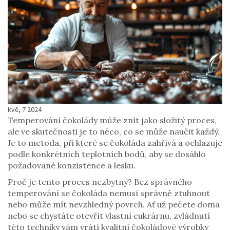
kvě, 7 2024
Temperování čokolády může znít jako složitý proces,
ale ve skutečnosti je to něco, co se může naučit každý.
Je to metoda, při které se čokoláda zahřívá a ochlazuje
podle konkrétních teplotních bodů, aby se dosáhlo
požadované konzistence a lesku.
Proč je tento proces nezbytný? Bez správného
temperování se čokoláda nemusí správně ztuhnout
nebo může mít nevzhledný povrch. Ať už pečete doma
nebo se chystáte otevřít vlastní cukrárnu, zvládnutí
této techniky vám vrátí kvalitní čokoládové výrobky