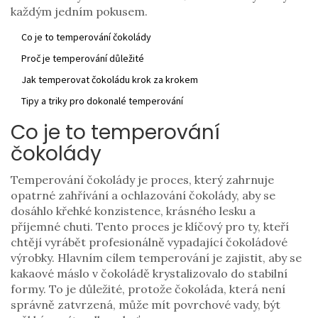
každým jedním pokusem.
Co je to temperování čokolády
Proč je temperování důležité
Jak temperovat čokoládu krok za krokem
Tipy a triky pro dokonalé temperování
Co je to temperování
čokolády
Temperování čokolády je proces, který zahrnuje
opatrné zahřívání a ochlazování čokolády, aby se
dosáhlo křehké konzistence, krásného lesku a
příjemné chuti. Tento proces je klíčový pro ty, kteří
chtějí vyrábět profesionálně vypadající čokoládové
výrobky. Hlavním cílem temperování je zajistit, aby se
kakaové máslo v čokoládě krystalizovalo do stabilní
formy. To je důležité, protože čokoláda, která není
správně zatvrzená, může mít povrchové vady, být