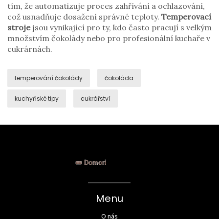
tím, že automatizuje proces zahřívání a ochlazování,
což usnadňuje dosažení správné teploty.
Temperovací
stroje
jsou vynikající pro ty, kdo často pracují s velkým
množstvím čokolády nebo pro profesionální kuchaře v
cukrárnách.
temperování čokolády
čokoláda
kuchyňské tipy
cukrářství
Menu
O nás