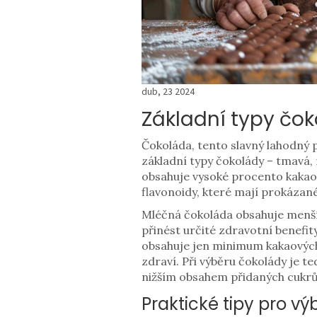
dub, 23 2024
Základní typy čoko
Čokoláda, tento slavný lahodný 
základní typy čokolády – tmavá, m
obsahuje vysoké procento kakaov
flavonoidy, které mají prokázané
Mléčná čokoláda obsahuje menší 
přinést určité zdravotní benefi
obsahuje jen minimum kakaových 
zdraví. Při výběru čokolády je t
nižším obsahem přidaných cukrů
Praktické tipy pro vý