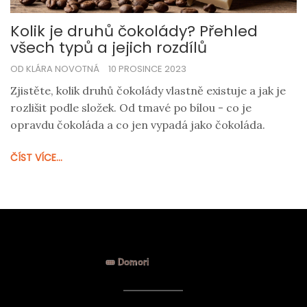
Kolik je druhů čokolády? Přehled
všech typů a jejich rozdílů
OD KLÁRA NOVOTNÁ
10 PROSINCE 2023
Zjistěte, kolik druhů čokolády vlastně existuje a jak je
rozlišit podle složek. Od tmavé po bílou - co je
opravdu čokoláda a co jen vypadá jako čokoláda.
ČÍST VÍCE...