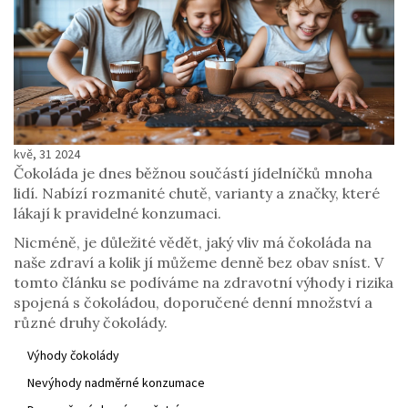
kvě, 31 2024
Čokoláda je dnes běžnou součástí jídelníčků mnoha
lidí. Nabízí rozmanité chutě, varianty a značky, které
lákají k pravidelné konzumaci.
Nicméně, je důležité vědět, jaký vliv má čokoláda na
naše zdraví a kolik jí můžeme denně bez obav sníst. V
tomto článku se podíváme na zdravotní výhody i rizika
spojená s čokoládou, doporučené denní množství a
různé druhy čokolády.
Výhody čokolády
Nevýhody nadměrné konzumace