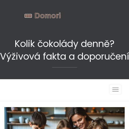
Kolik čokolády denně?
Výživová fakta a doporučení
Zobrazi
navigac