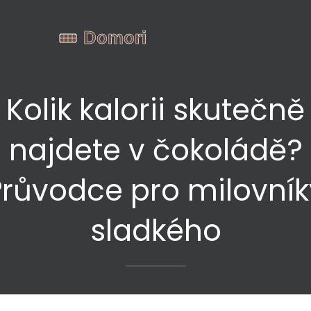
Kolik kalorii skutečně
najdete v čokoládě?
Průvodce pro milovník
sladkého