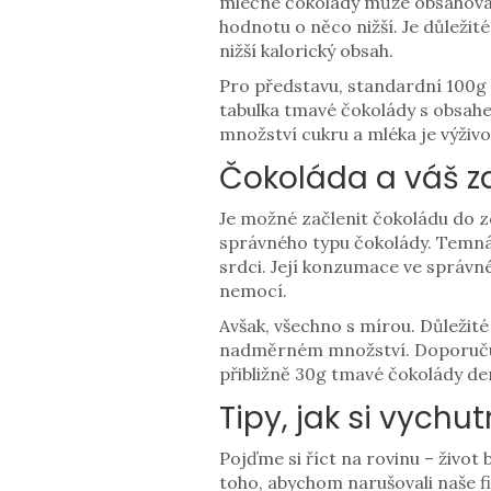
mléčné čokolády může obsahovat 
hodnotu o něco nižší. Je důležit
nižší kalorický obsah.
Pro představu, standardní 100g t
tabulka tmavé čokolády s obsahe
množství cukru a mléka je výživo
Čokoláda a váš z
Je možné začlenit čokoládu do z
správného typu čokolády. Temná 
srdci. Její konzumace ve správn
nemocí.
Avšak, všechno s mírou. Důležité
nadměrném množství. Doporučuje
přibližně 30g tmavé čokolády de
Tipy, jak si vychu
Pojďme si říct na rovinu – život
toho, abychom narušovali naše fi