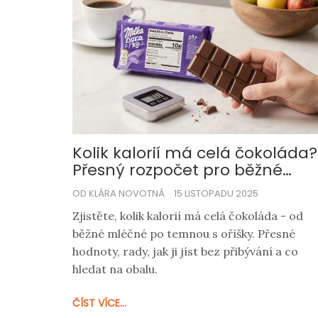
Kolik kalorií má celá čokoláda?
Přesný rozpočet pro běžné
balení
OD KLÁRA NOVOTNÁ
15 LISTOPADU 2025
Zjistěte, kolik kalorií má celá čokoláda - od
běžné mléčné po temnou s oříšky. Přesné
hodnoty, rady, jak ji jíst bez přibývání a co
hledat na obalu.
ČÍST VÍCE...