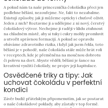
A pokud nám ta naše princeznička čokoládka přeci jen
podlehne bělání, nezoufejme. Ne, fakt to nezabalme.
Existují způsoby, jak ji můžeme opticky i chuťově oživit.
Jeden z nich? Roztavme ji a udělejme z ní nový, čerstvý
čokoládový výtvor. Nechejme ji raději v klidu ztuhnout
na chladném místě, aby si tuky i cukry mohly promluvit
a utvořit správnou formacijí. A pokud se opravdu
obáváme zdravotního rizika, i když jak jsem řekla, toto
bělání je v pohodě, naše čokoláda stále může hrát roli
v receptech, kde je přeměněna na moučnou dobrotu
či polevu na dort. Abyste věděli, bělání je šance na
kreativní využití čokolády, ne projev její kapitulace.
Osvědčené triky a tipy: Jak
uchovat čokoládu v perfektní
kondici
Závěr budiž přátelským připomenutím, jak se postarat
o naše čokoládové poklady, aby zůstaly v top formě.