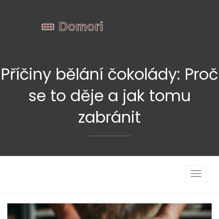
Příčiny bělání čokolády: Proč
se to děje a jak tomu
zabránit
Zobrazi
navigac