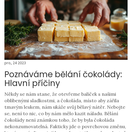
pro, 24 2023
Poznáváme bělání čokolády:
Hlavní příčiny
Někdy se nám stane, že otevřeme balíček s našimi
oblíbenými sladkostmi, a čokoláda, místo aby zářila
tmavým leskem, nám ukáže svůj bělavý nátěr. Nebojte
se, není to nic, co by nám mělo kazit náladu. Bělání
čokolády není známkou toho, že by byla čokoláda
nekonzumovatelná. Fakticky jde o povrchovou změnu,