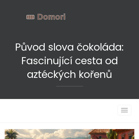
Původ slova čokoláda:
Fascinující cesta od
aztéckých kořenů
Zobrazi
navigac