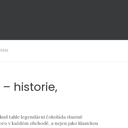
oláda
 historie,
odkud tahle legendární čokoláda vlastně
skoro v každém obchodě, a nejen jako klasickou