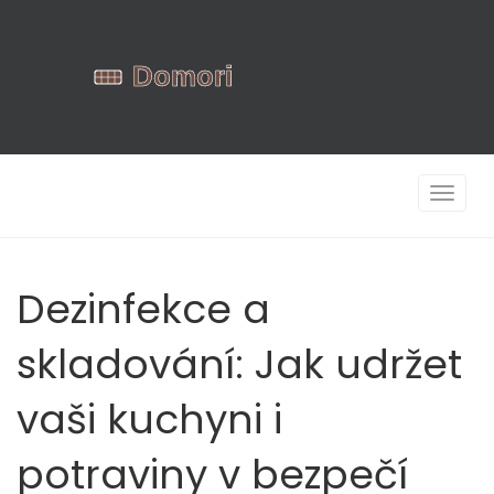
Zobrazi
navigac
Dezinfekce a
skladování: Jak udržet
vaši kuchyni i
potraviny v bezpečí