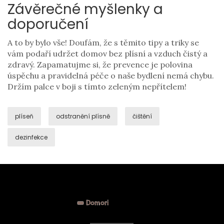
Závěrečné myšlenky a
doporučení
A to by bylo vše! Doufám, že s těmito tipy a triky se
vám podaří udržet domov bez plísní a vzduch čistý a
zdravý. Zapamatujme si, že prevence je polovina
úspěchu a pravidelná péče o naše bydlení nemá chybu.
Držím palce v boji s tímto zeleným nepřítelem!
plíseň
odstranění plísně
čištění
dezinfekce