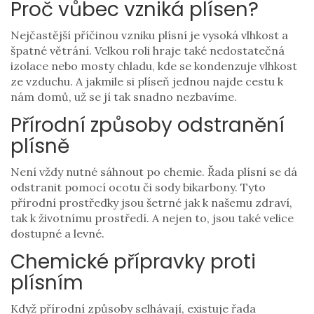
Proč vůbec vzniká plísen?
Nejčastější příčinou vzniku plísní je vysoká vlhkost a
špatné větrání. Velkou roli hraje také nedostatečná
izolace nebo mosty chladu, kde se kondenzuje vlhkost
ze vzduchu. A jakmile si plíseň jednou najde cestu k
nám domů, už se jí tak snadno nezbavíme.
Přírodní způsoby odstranění
plísně
Není vždy nutné sáhnout po chemie. Řada plísní se dá
odstranit pomocí ocotu či sody bikarbony. Tyto
přírodní prostředky jsou šetrné jak k našemu zdraví,
tak k životnímu prostředí. A nejen to, jsou také velice
dostupné a levné.
Chemické přípravky proti
plísním
Když přírodní způsoby selhávají, existuje řada