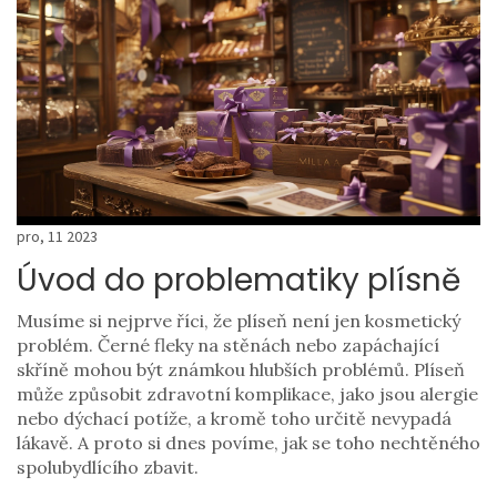
pro, 11 2023
Úvod do problematiky plísně
Musíme si nejprve říci, že plíseň není jen kosmetický
problém. Černé fleky na stěnách nebo zapáchající
skříně mohou být známkou hlubších problémů. Plíseň
může způsobit zdravotní komplikace, jako jsou alergie
nebo dýchací potíže, a kromě toho určitě nevypadá
lákavě. A proto si dnes povíme, jak se toho nechtěného
spolubydlícího zbavit.