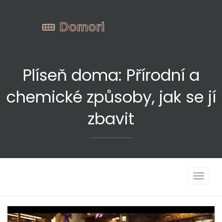
Plíseň doma: Přírodní a
chemické způsoby, jak se jí
zbavit
Zobrazi
navigac