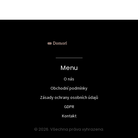
prevenci.
Menu
O nás
Obchodní podmínky
Zásady ochrany osobních údajů
GDPR
Kontakt
© 2026. Všechna práva vyhrazena.