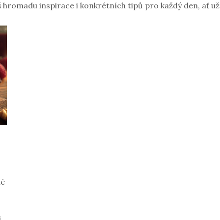
romadu inspirace i konkrétních tipů pro každý den, ať už
né
i