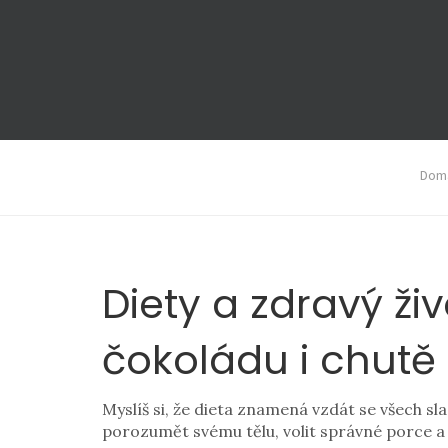
Domá
Diety a zdravý živ
čokoládu i chutě
Myslíš si, že dieta znamená vzdát se všech sl
porozumět svému tělu, volit správné porce a 