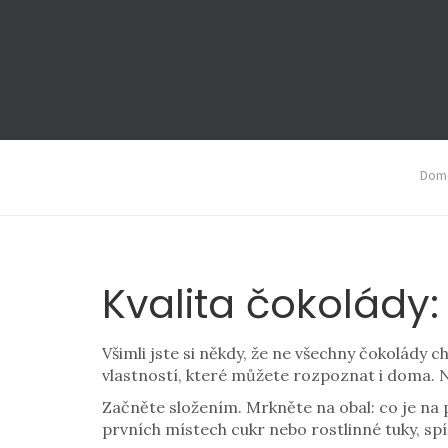
Domá
Kvalita čokolády:
Všimli jste si někdy, že ne všechny čokolády 
vlastností, které můžete rozpoznat i doma. N
Začněte složením. Mrkněte na obal: co je na
prvních místech cukr nebo rostlinné tuky, spíš