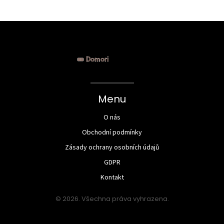
Menu
O nás
Obchodní podmínky
Zásady ochrany osobních údajů
GDPR
Kontakt
© 2026. Všechna práva vyhrazena.