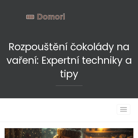
Rozpouštění čokolády na
vaření: Expertní techniky a
tipy
Zobrazi
navigac