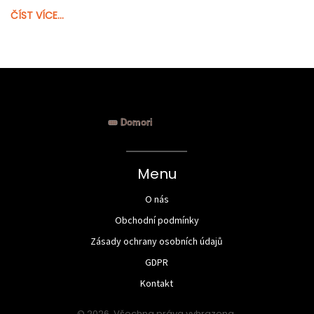
ČÍST VÍCE...
Menu
O nás
Obchodní podmínky
Zásady ochrany osobních údajů
GDPR
Kontakt
© 2026. Všechna práva vyhrazena.