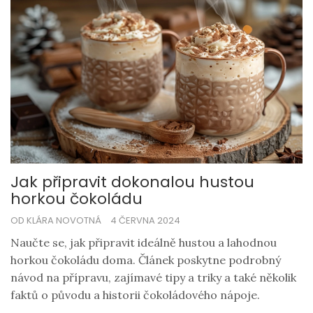
Jak připravit dokonalou hustou
horkou čokoládu
OD KLÁRA NOVOTNÁ
4 ČERVNA 2024
Naučte se, jak připravit ideálně hustou a lahodnou
horkou čokoládu doma. Článek poskytne podrobný
návod na přípravu, zajímavé tipy a triky a také několik
faktů o původu a historii čokoládového nápoje.