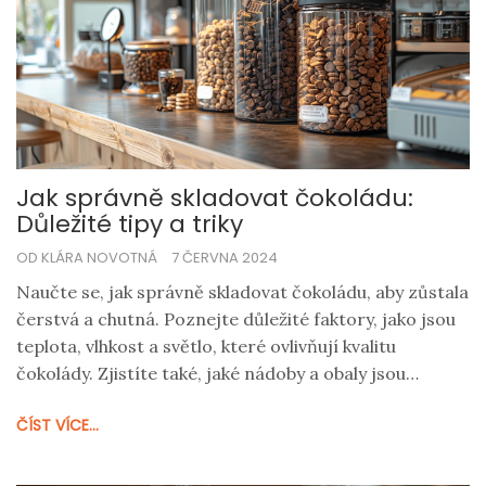
Jak správně skladovat čokoládu:
Důležité tipy a triky
OD KLÁRA NOVOTNÁ
7 ČERVNA 2024
Naučte se, jak správně skladovat čokoládu, aby zůstala
čerstvá a chutná. Poznejte důležité faktory, jako jsou
teplota, vlhkost a světlo, které ovlivňují kvalitu
čokolády. Zjistíte také, jaké nádoby a obaly jsou
nejlepší pro uchovávání čokolády doma.
ČÍST VÍCE...