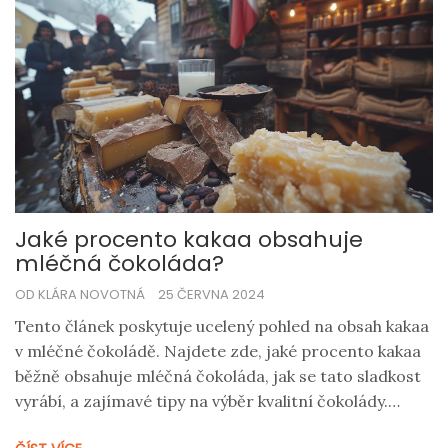
Jaké procento kakaa obsahuje
mléčná čokoláda?
OD KLÁRA NOVOTNÁ
25 ČERVNA 2024
Tento článek poskytuje ucelený pohled na obsah kakaa
v mléčné čokoládě. Najdete zde, jaké procento kakaa
běžně obsahuje mléčná čokoláda, jak se tato sladkost
vyrábí, a zajímavé tipy na výběr kvalitní čokolády.
Článek zároveň zmiňuje rozdíly mezi mléčnou a