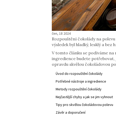
čen, 18 2024
Rozpouštění čokolády na polevu 
výsledek byl hladký, lesklý a bez
V tomto článku se podíváme na 
ingredience budete potřebovat,
opravdu skvělou čokoládovou po
Úvod do rozpouštění čokolády
Potřebné nástroje a ingredience
Metody rozpouštění čokolády
Nejčastější chyby a jak se jim vyhnout
Tipy pro skvělou čokoládovou polevu
Závěr a doporučení