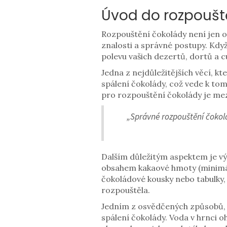
Úvod do rozpoušt
Rozpouštění čokolády není jen o h
znalosti a správné postupy. Když
polevu vašich dezertů, dortů a c
Jedna z nejdůležitějších věcí, kte
spálení čokolády, což vede k tom
pro rozpouštění čokolády je me
„Správné rozpouštění čokolá
Dalším důležitým aspektem je vý
obsahem kakaové hmoty (minimál
čokoládové kousky nebo tabulky,
rozpouštěla.
Jedním z osvědčených způsobů, ja
spálení čokolády. Voda v hrnci 