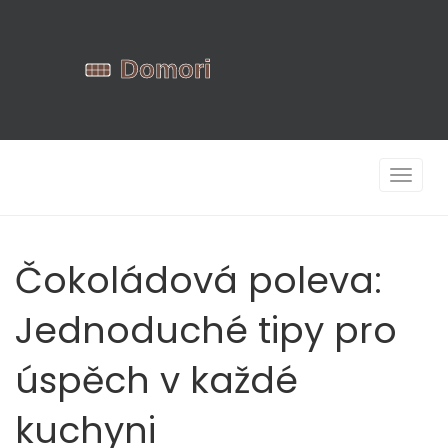
Zobrazi
navigac
Čokoládová poleva:
Jednoduché tipy pro
úspěch v každé
kuchyni