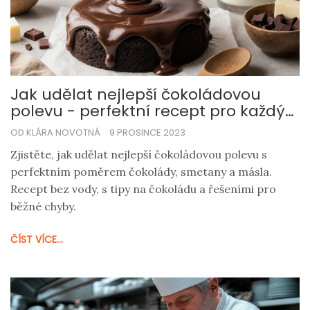
Jak udělat nejlepší čokoládovou
polevu - perfektní recept pro každý
dezert
OD KLÁRA NOVOTNÁ
9 PROSINCE 2023
Zjistěte, jak udělat nejlepší čokoládovou polevu s
perfektním poměrem čokolády, smetany a másla.
Recept bez vody, s tipy na čokoládu a řešeními pro
běžné chyby.
ČÍST VÍCE...