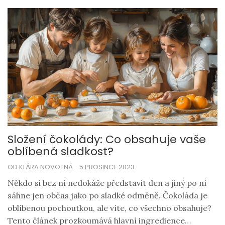
Složení čokolády: Co obsahuje vaše
oblíbená sladkost?
OD KLÁRA NOVOTNÁ
5 PROSINCE 2023
Někdo si bez ní nedokáže představit den a jiný po ní
sáhne jen občas jako po sladké odměně. Čokoláda je
oblíbenou pochoutkou, ale víte, co všechno obsahuje?
Tento článek prozkoumává hlavní ingredience