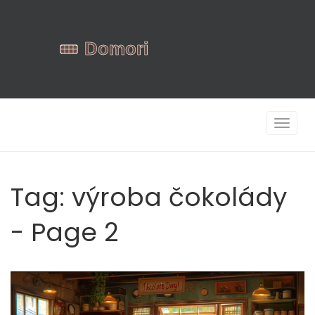
Zobrazi
navigac
Tag: výroba čokolády
- Page 2