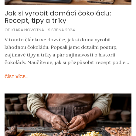
Jak si vyrobit domácí čokoládu:
Recept, tipy a triky
OD KLÁRA NOVOTNÁ
9 SRPNA 2024
V tomto článku se dozvíte, jak si doma vyrobit
lahodnou čokoládu. Popsali jsme detailní postup,
zajímavé tipy a triky a pár zajímavostí o historii
čokolády. Naučíte se, jak si přizpůsobit recept podle
svých chutí.
ČÍST VÍCE...