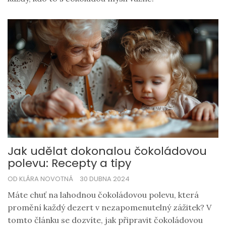
Jak udělat dokonalou čokoládovou
polevu: Recepty a tipy
OD KLÁRA NOVOTNÁ
30 DUBNA 2024
Máte chuť na lahodnou čokoládovou polevu, která
promění každý dezert v nezapomenutelný zážitek? V
tomto článku se dozvíte, jak připravit čokoládovou