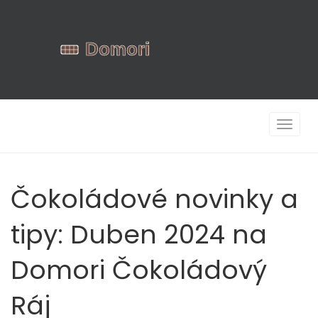
Zobrazi
navigac
Čokoládové novinky a
tipy: Duben 2024 na
Domori Čokoládový
Ráj