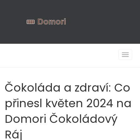
Zobrazi
navigac
Čokoláda a zdraví: Co
přinesl květen 2024 na
Domori Čokoládový
Ráj