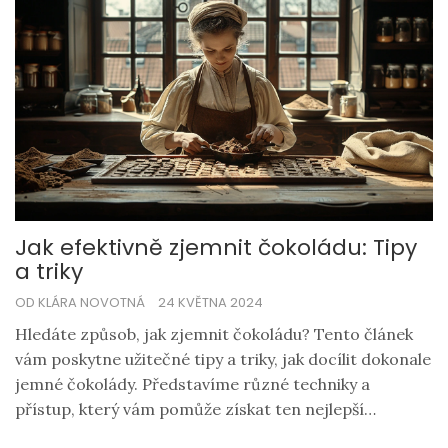
Jak efektivně zjemnit čokoládu: Tipy
a triky
OD KLÁRA NOVOTNÁ
24 KVĚTNA 2024
Hledáte způsob, jak zjemnit čokoládu? Tento článek
vám poskytne užitečné tipy a triky, jak docílit dokonale
jemné čokolády. Představíme různé techniky a
přístup, který vám pomůže získat ten nejlepší
výsledek. Ponořte se s námi do tajů čokoládové